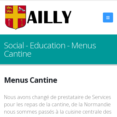
Social - Education - Menus
Cantine
Menus Cantine
Nous avons changé de prestataire de Services
pour les repas de la cantine, de la Normandie
nous sommes passés à la cuisine centrale des