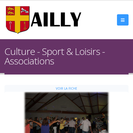
Culture - Sport & Loisirs -
Associations
VOIR LA FICHE