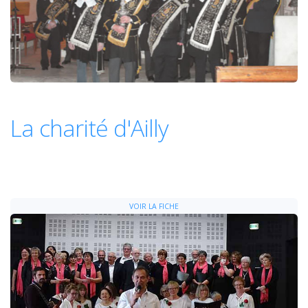
La charité d'Ailly
VOIR LA FICHE